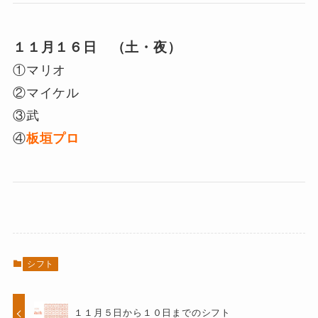
１１月１６日 （土・夜）
①マリオ
②マイケル
③武
④
板垣プロ
シフト
１１月５日から１０日までのシフト