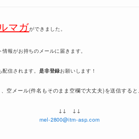
ルマガ
ができました。
ト情報がお持ちのメールに届きます。
も配信されます。
是非登録
お願いします！
、空メール(件名もそのまま空欄で大丈夫)を送信する
↓↓ ↓↓
mel-2800@itm-asp.com