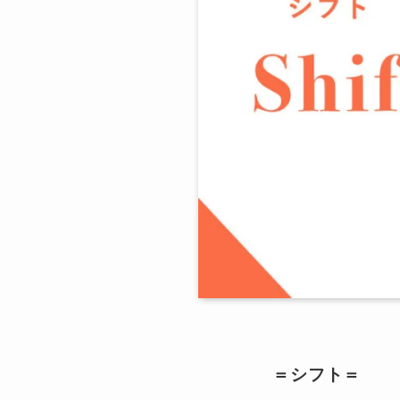
＝シフト＝