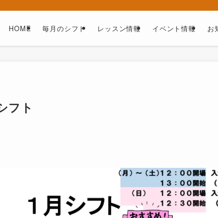
HOME
毎月のシフト
レッスン情報
イベント情報
お
月シフト