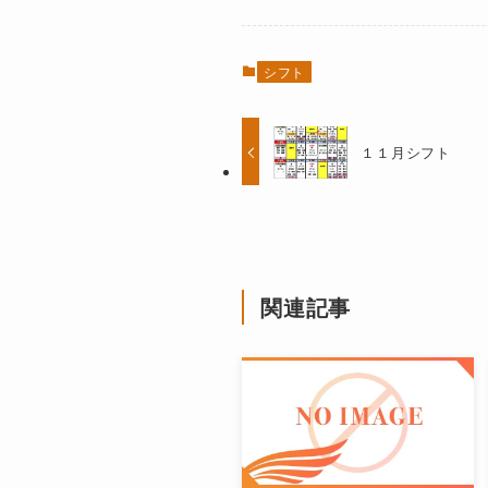
シフト
１１月シフト
関連記事