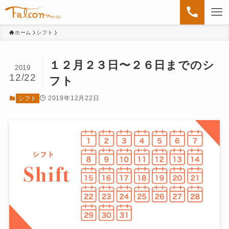
ホーム
シフト
１２月２３日〜２６日までのシ
2019
12/22
フト
2019年12月22日
シフト