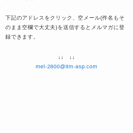
下記のアドレスをクリック、空メール(件名もそ
のまま空欄で大丈夫)を送信するとメルマガに登
録できます。
↓↓ ↓↓
mel-2800@itm-asp.com