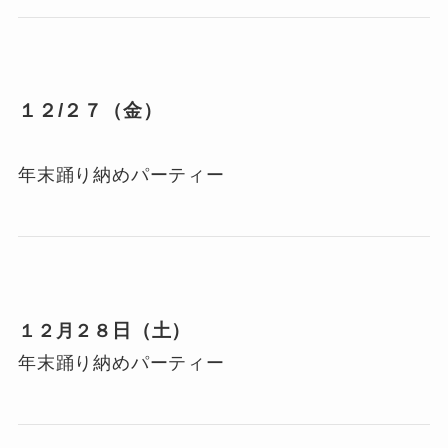
１２/２７（金）
年末踊り納めパーティー
日（土）
１２月２８
年末踊り納めパーティー