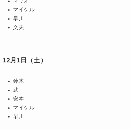
マリオ
マイケル
早川
文夫
12月1日（土）
鈴木
武
安本
マイケル
早川