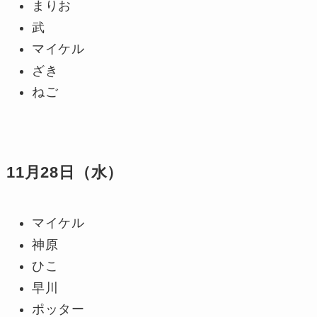
まりお
武
マイケル
ざき
ねご
11月28日（水）
マイケル
神原
ひこ
早川
ポッター