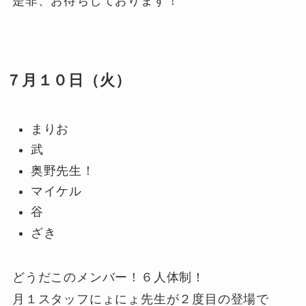
是非、お待ちしております！
７月１０日（火）
まりお
武
奥野先生！
マイケル
谷
ざき
どうだこのメンバー！６人体制！
月１スタッフにょにょ先生が２度目の登場で