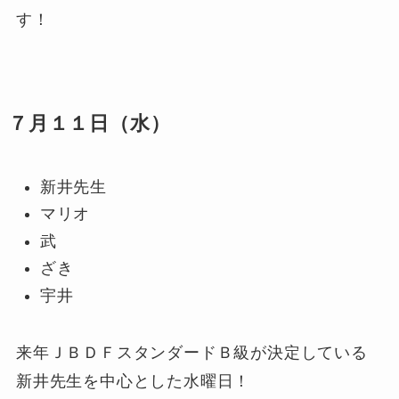
す！
７月１１日（水）
新井先生
マリオ
武
ざき
宇井
来年ＪＢＤＦスタンダードＢ級が決定している
新井先生を中心とした水曜日！