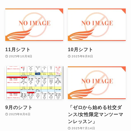
11月シフト
10月シフト
2025年10月9日
2025年9月8日
9月のシフト
「ゼロから始める社交ダ
ンス/女性限定マンツーマ
2025年8月6日
ンレッスン」
2025年7月14日