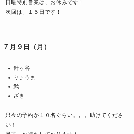
日曜特別営業は、お休みです！
次回は、１５日です！
７月９日（月）
針ヶ谷
りょうま
武
ざき
只今の予約が１０名ぐらい。。。助けてくださ
い！