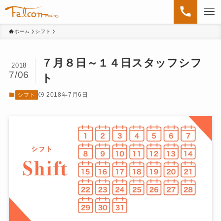
ホーム
シフト
７月８日～１４日スタッフシフ
2018
7/06
ト
2018年7月6日
シフト