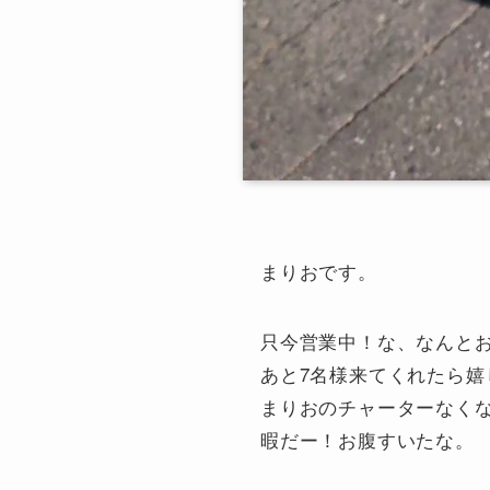
まりおです。
只今営業中！な、なんとお
あと7名様来てくれたら嬉
まりおのチャーターなくなっ
暇だー！お腹すいたな。