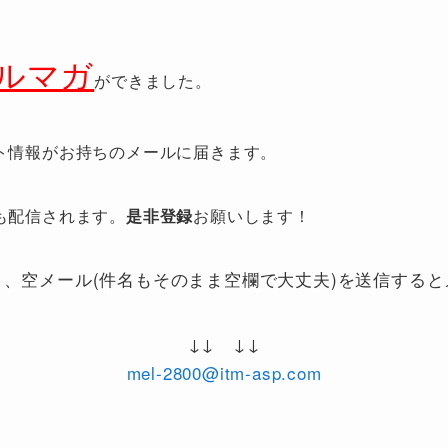
ルマガ
ができました。
ト情報がお持ちのメールに届きます。
も配信されます。
是非登録
お願いします！
、空メール(件名もそのまま空欄で大丈夫)を送信する
↓↓ ↓↓
mel-2800@itm-asp.com