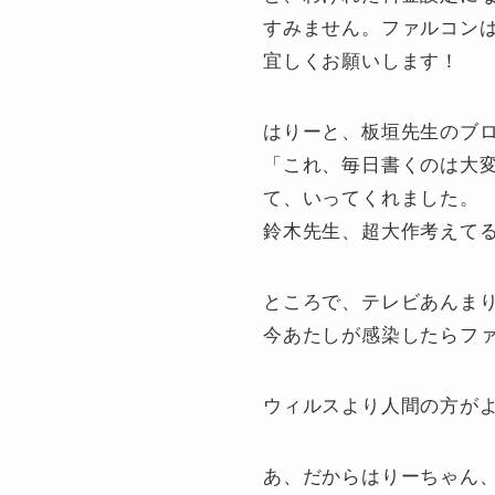
すみません。ファルコン
宜しくお願いします！
はりーと、板垣先生のブ
「これ、毎日書くのは大
て、いってくれました。
鈴木先生、超大作考えて
ところで、テレビあんま
今あたしが感染したらフ
ウィルスより人間の方が
あ、だからはりーちゃん