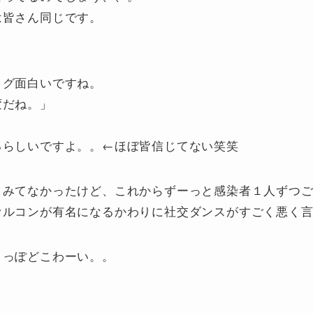
は皆さん同じです。
ログ面白いですね。
変だね。」
るらしいですよ。。←ほぼ皆信じてない笑笑
りみてなかったけど、これからずーっと感染者１人ずつ
ァルコンが有名になるかわりに社交ダンスがすごく悪く
よっぽどこわーい。。
、