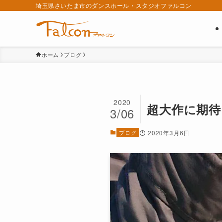
埼玉県さいたま市のダンスホール・スタジオファルコン
ホーム
ブログ
2020
超大作に期待
3/06
ブログ
2020年3月6日