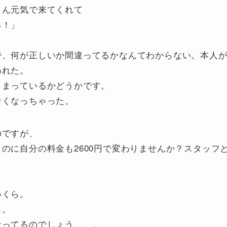
さん元気で来てくれて
る！」
で、何が正しいか間違ってるかなんてわからない。本人
われた。
しまっているかどうかです。
なくなっちゃった。
のですが、
のに自分の料金も2600円で変わりませんか？スタッフ
いくら。
ら。
なってるのでしょう、、。