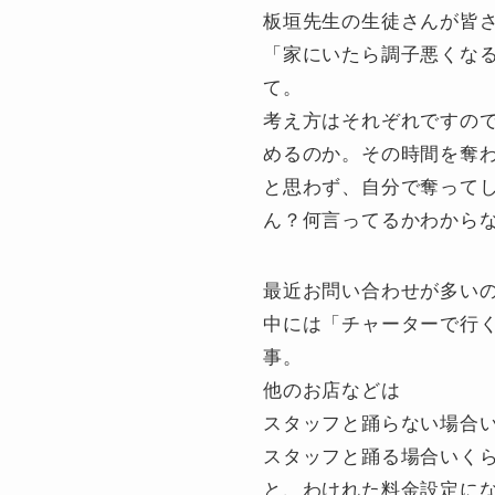
板垣先生の生徒さんが皆
「家にいたら調子悪くな
て。
考え方はそれぞれですの
めるのか。その時間を奪
と思わず、自分で奪って
ん？何言ってるかわから
最近お問い合わせが多い
中には「チャーターで行く
事。
他のお店などは
スタッフと踊らない場合
スタッフと踊る場合いく
と、わけれた料金設定に