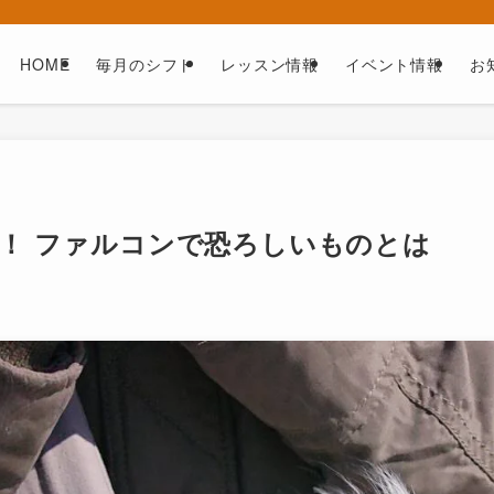
HOME
毎月のシフト
レッスン情報
イベント情報
お
！ ファルコンで恐ろしいものとは