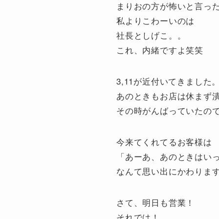
まりおの方が怖いと言っ
私よりこわーいのは
社長としげこ。。
これ、内緒ですよ笑笑
3,11が近付いてきました
あのときもお店は休まず
その時がんばっていたの
今来てくれてるお客様は
「あーあ、あのときはい
なんて思い出にかわりま
さて、明日も営業！
それでは！