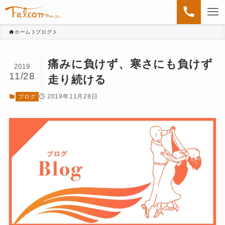
ホーム
ブログ
痛みに負けず、寒さにも負けず
2019
11/28
走り続ける
2019年11月28日
ブログ