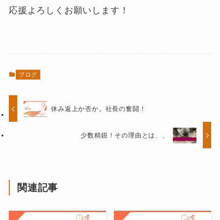
応援よろしくお願いします！
ブログ
休み返上か否か。社長の奮闘！
少数精鋭！その理由とは、、
関連記事