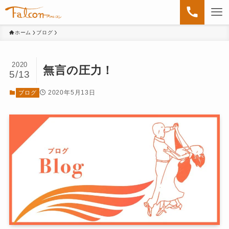
ホーム
ブログ
2020
無言の圧力！
5/13
2020年5月13日
ブログ