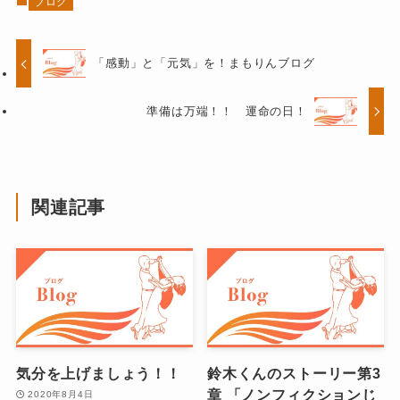
ブログ
「感動」と「元気」を！まもりんブログ
準備は万端！！ 運命の日！
関連記事
気分を上げましょう！！
鈴木くんのストーリー第3
章 「ノンフィクションじ
2020年8月4日