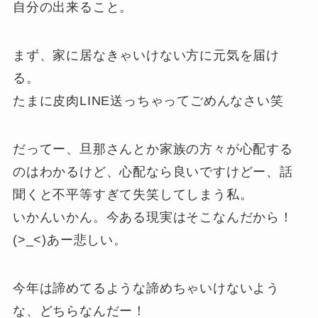
自分の出来ること。
まず、家に居なきゃいけない方に元気を届け
る。
たまに皮肉LINE送っちゃってごめんなさい笑
だってー、旦那さんとか家族の方々が心配する
のはわかるけど、心配なら良いですけどー、話
聞くと不平等すぎて失笑してしまう私。
いかんいかん。今ある現実はそこなんだから！
(>_<)あー悲しい。
今年は諦めてるような諦めちゃいけないよう
な、どちらなんだー！