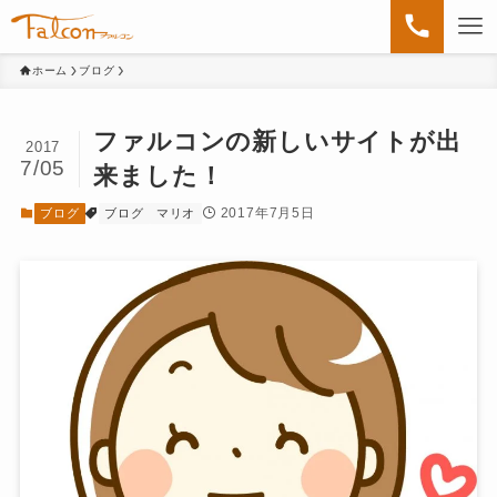
ホーム
ブログ
ファルコンの新しいサイトが出
2017
7/05
来ました！
2017年7月5日
ブログ
ブログ
マリオ