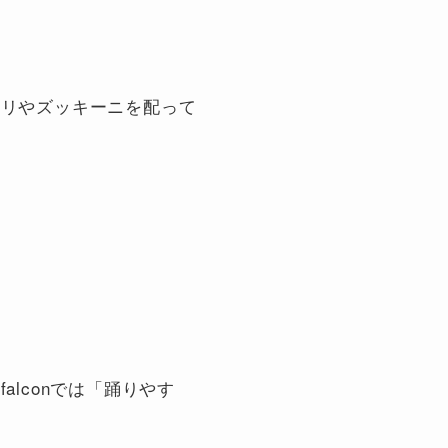
ウリやズッキーニを配って
lconでは「踊りやす