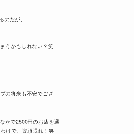
するのだが、
しまうかもしれない？笑
パブの将来も不安でござ
なかで2500円のお店を選
いわけで、皆頑張れ！笑