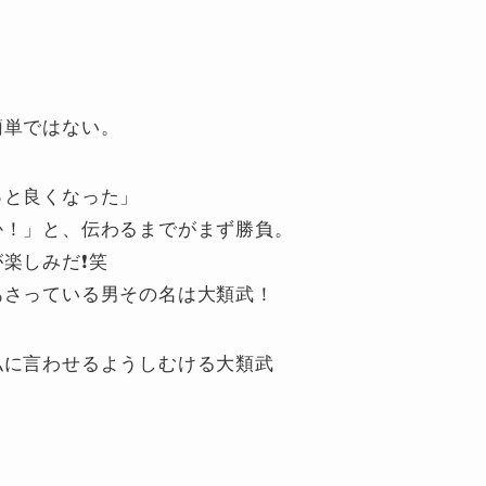
簡単ではない。
っと良くなった」
か！」と、伝わるまでがまず勝負。
楽しみだ❗笑
あさっている男その名は大類武！
私に言わせるようしむける大類武