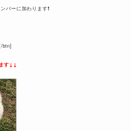
メンバーに加わります❗
[/btn]
ます↓↓