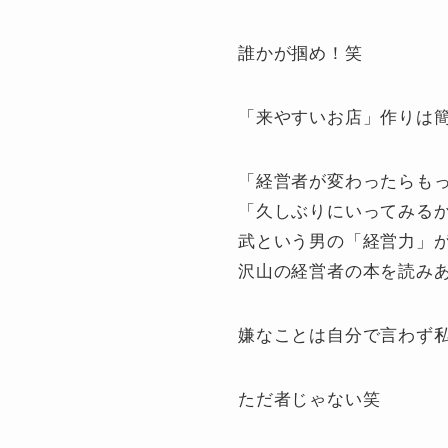
誰かが掴め！笑
「来やすいお店」作りは
「経営者が変わったらも
「久しぶりにいってみる
武という男の「経営力」が
沢山の経営者の本を読み
嫌なことは自分で言わず
ただ者じゃない笑