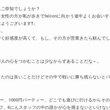
んご存知でしょうか？
女性の方が私が歩きでfalconに向かう途中よくお会い
ようございます❗」
る。
ごく好感度が高くて、もし、その方が営業きたら頼んで
が人の心をつかむことは少なからずあることだな～。
ったのは良いことだけどその中で戦いに勝ち残らないと
ィー、1000円パーティー、どこでも遊びに行けるからその
フ、6にんスタッフの中の誰かが心を掴まないといけな