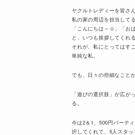
ヤクルトレディーを皆さ
私の家の周辺を担当してる
「こんにちは～☺」「おは
と、いつも挨拶してくれ
それが、私にとってはす
単純な私。
でも、日々の些細なこと
「遊びの選択肢」が広が
る。
今は2＆1、500円パーテ
択してくれて、5人スタッ