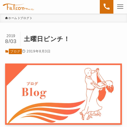
ホーム
ブログ
2019
土曜日ピンチ！
8/03
2019年8月3日
ブログ