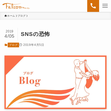
ホーム
ブログ
2019
SNSの恐怖
4/05
2019年4月5日
ブログ