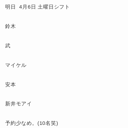
明日
4月6日 土曜日シフト
鈴木
武
マイケル
安本
新井モアイ
予約少なめ。(10名笑)