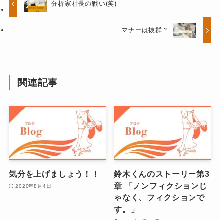
分析家社長の戦い(笑)
マナーは抜群？
関連記事
気分を上げましょう！！
鈴木くんのストーリー第3
章 「ノンフィクションじ
2020年8月4日
ゃなく、フィクションで
す。」