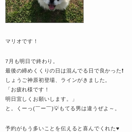
マリオです！
7月も明日で終わり。
最後の締めくくりの日は混んでる日で良かった❗
しょうご神原初登場、ラインがきました。
「お疲れ様です！
明日宜しくお願いします。」
と。くーっ(￣ー￣)💡もてる男は違うぜよ～。
予約がもう多いことを伝えると喜んでくれた♥