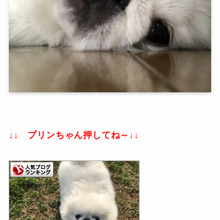
↓↓ プリンちゃん押してね～↓↓