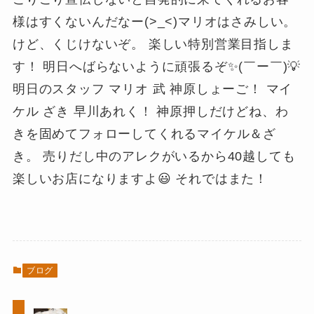
様はすくないんだなー(>_<)マリオはさみしい。
けど、くじけないぞ。 楽しい特別営業目指しま
す！ 明日へばらないように頑張るぞ✨(￣ー￣)💡
明日のスタッフ マリオ 武 神原しょーご！ マイ
ケル ざき 早川あれく！ 神原押しだけどね、わ
きを固めてフォローしてくれるマイケル＆ざ
き。 売りだし中のアレクがいるから40越しても
楽しいお店になりますよ😃 それではまた！
ブログ